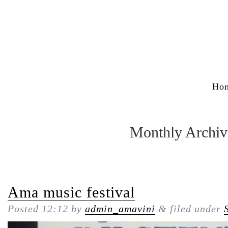
Ho
Monthly Archiv
Ama music festival
Posted
12:12
by
admin_amavini
&
filed under