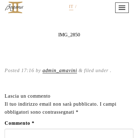
IT
/
IMG_2850
Posted
17:16
by
admin_amavini
&
filed under .
Lascia un commento
Il tuo indirizzo email non sarà pubblicato.
I campi
obbligatori sono contrassegnati
*
Commento
*