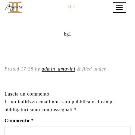
IT
/
bg1
Posted
17:38
by
admin_amavini
&
filed under .
Lascia un commento
Il tuo indirizzo email non sarà pubblicato.
I campi
obbligatori sono contrassegnati
*
Commento
*