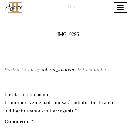
IT
/
IMG_0296
Posted
12:50
by
admin_amavini
&
filed under .
Lascia un commento
Il tuo indirizzo email non sarà pubblicato.
I campi
obbligatori sono contrassegnati
*
Commento
*