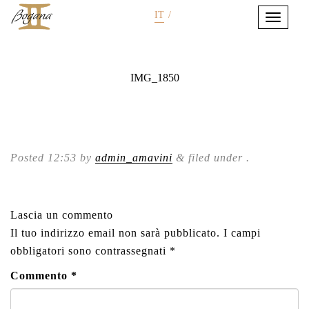
IT
/
IMG_1850
Posted
12:53
by
admin_amavini
&
filed under .
Lascia un commento
Il tuo indirizzo email non sarà pubblicato.
I campi
obbligatori sono contrassegnati
*
Commento
*