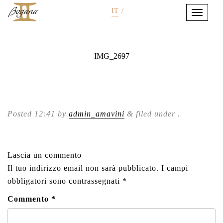
IT
/
IMG_2697
Posted
12:41
by
admin_amavini
&
filed under .
Lascia un commento
Il tuo indirizzo email non sarà pubblicato.
I campi
obbligatori sono contrassegnati
*
Commento
*