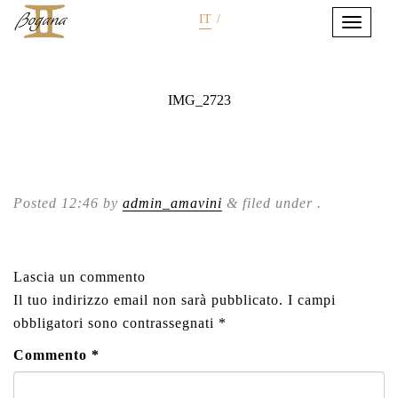
IT
/
IMG_2723
Posted
12:46
by
admin_amavini
&
filed under .
Lascia un commento
Il tuo indirizzo email non sarà pubblicato.
I campi
obbligatori sono contrassegnati
*
Commento
*