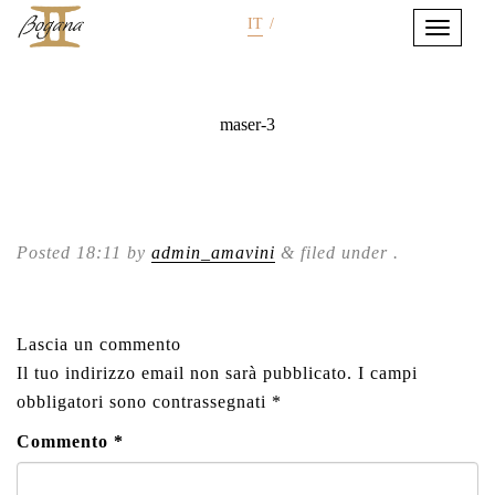
IT
/
maser-3
Posted
18:11
by
admin_amavini
&
filed under .
Lascia un commento
Il tuo indirizzo email non sarà pubblicato.
I campi
obbligatori sono contrassegnati
*
Commento
*