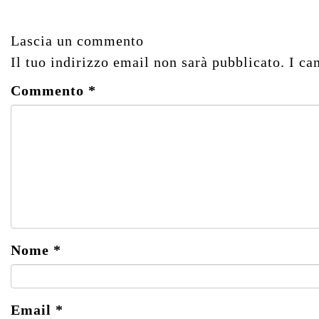
Lascia un commento
Il tuo indirizzo email non sarà pubblicato.
I ca
Commento
*
Nome
*
Email
*