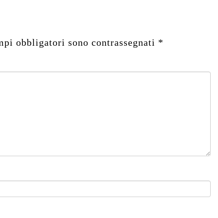
mpi obbligatori sono contrassegnati
*