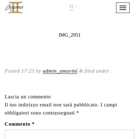
IT
/
IMG_2951
Posted
17:23
by
admin_amavini
&
filed under .
Lascia un commento
Il tuo indirizzo email non sarà pubblicato.
I campi
obbligatori sono contrassegnati
*
Commento
*