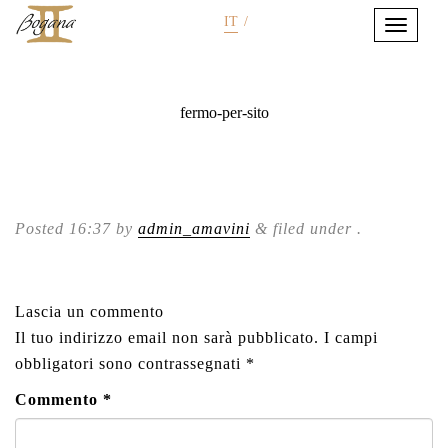
IT
/
fermo-per-sito
Posted
16:37
by
admin_amavini
&
filed under .
Lascia un commento
Il tuo indirizzo email non sarà pubblicato.
I campi
obbligatori sono contrassegnati
*
Commento
*