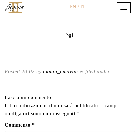
EN
/
IT
bg1
Posted
20:02
by
admin_amavini
&
filed under .
Lascia un commento
Il tuo indirizzo email non sarà pubblicato.
I campi
obbligatori sono contrassegnati
*
Commento
*