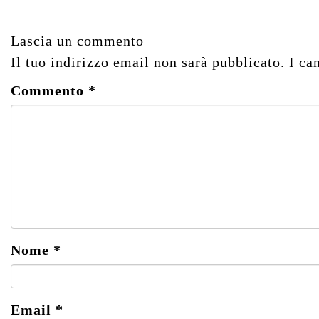
Lascia un commento
Il tuo indirizzo email non sarà pubblicato.
I ca
Commento
*
Nome
*
Email
*