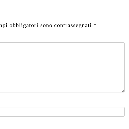
mpi obbligatori sono contrassegnati
*