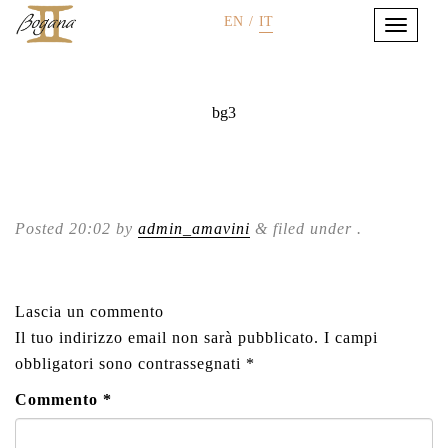
EN
/
IT
bg3
Posted
20:02
by
admin_amavini
&
filed under .
Lascia un commento
Il tuo indirizzo email non sarà pubblicato.
I campi
obbligatori sono contrassegnati
*
Commento
*