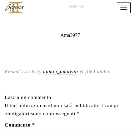
EN
/
IT
Ama3977
Posted
15:58
by
admin_amavini
&
filed under .
Lascia un commento
Il tuo indirizzo email non sarà pubblicato.
I campi
obbligatori sono contrassegnati
*
Commento
*