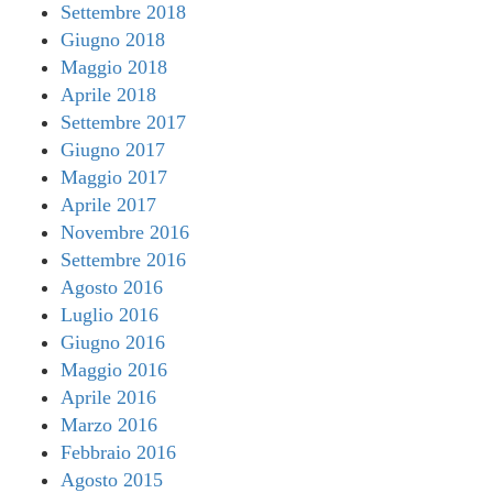
Settembre 2018
Giugno 2018
Maggio 2018
Aprile 2018
Settembre 2017
Giugno 2017
Maggio 2017
Aprile 2017
Novembre 2016
Settembre 2016
Agosto 2016
Luglio 2016
Giugno 2016
Maggio 2016
Aprile 2016
Marzo 2016
Febbraio 2016
Agosto 2015