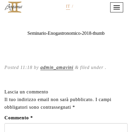
IT
/
Seminario-Enogastronomico-2018-thumb
Posted
11:18
by
admin_amavini
&
filed under .
Lascia un commento
Il tuo indirizzo email non sarà pubblicato.
I campi
obbligatori sono contrassegnati
*
Commento
*