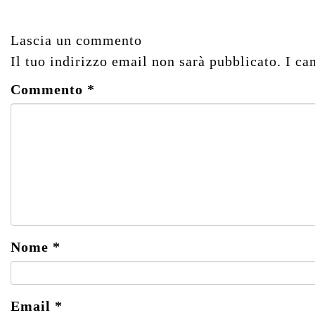
Lascia un commento
Il tuo indirizzo email non sarà pubblicato.
I ca
Commento
*
Nome
*
Email
*