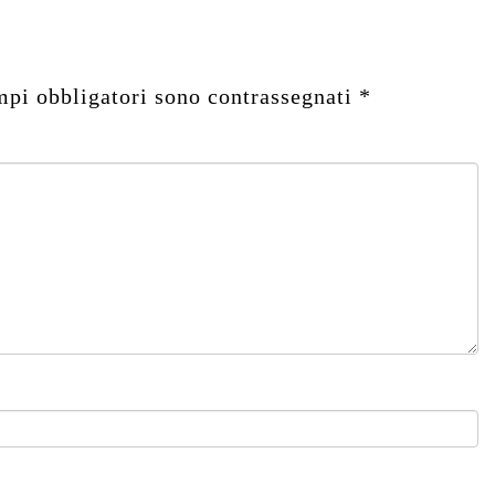
mpi obbligatori sono contrassegnati
*