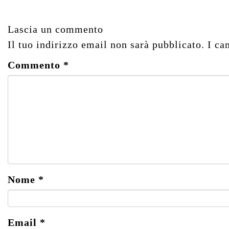
Lascia un commento
Il tuo indirizzo email non sarà pubblicato.
I ca
Commento
*
Nome
*
Email
*