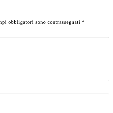
mpi obbligatori sono contrassegnati
*