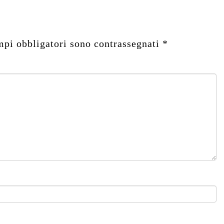
mpi obbligatori sono contrassegnati
*