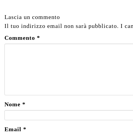
Lascia un commento
Il tuo indirizzo email non sarà pubblicato.
I ca
Commento
*
Nome
*
Email
*