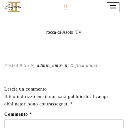
IT
/
rocca-di-Asolo_TV
Posted
9:55
by
admin_amavini
&
filed under .
Lascia un commento
Il tuo indirizzo email non sarà pubblicato.
I campi
obbligatori sono contrassegnati
*
Commento
*