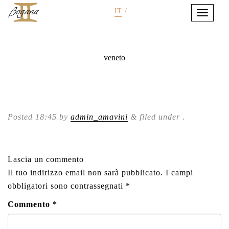
IT
/
veneto
Posted
18:45
by
admin_amavini
&
filed under .
Lascia un commento
Il tuo indirizzo email non sarà pubblicato.
I campi
obbligatori sono contrassegnati
*
Commento
*