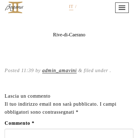
IT
/
Rive-di-Caerano
Posted
11:39
by
admin_amavini
&
filed under .
Lascia un commento
Il tuo indirizzo email non sarà pubblicato.
I campi
obbligatori sono contrassegnati
*
Commento
*