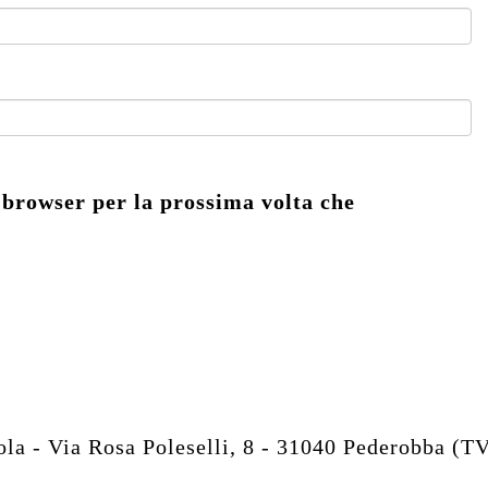
 browser per la prossima volta che
 - Via Rosa Poleselli, 8 - 31040 Pederobba (T