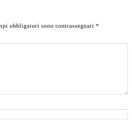
mpi obbligatori sono contrassegnati
*