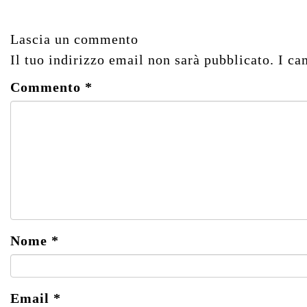
Lascia un commento
Il tuo indirizzo email non sarà pubblicato.
I ca
Commento
*
Nome
*
Email
*