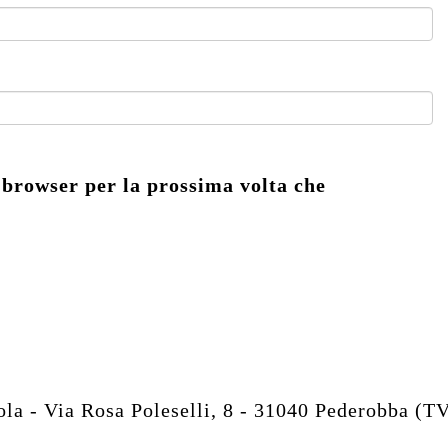
 browser per la prossima volta che
 - Via Rosa Poleselli, 8 - 31040 Pederobba (T