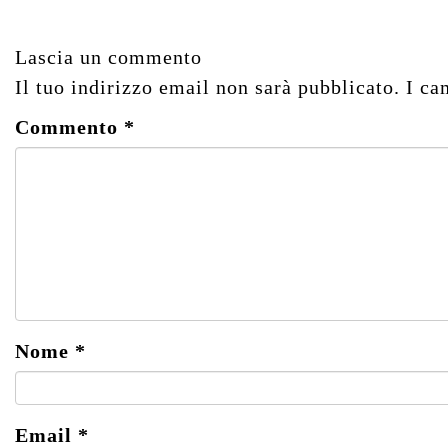
Lascia un commento
Il tuo indirizzo email non sarà pubblicato.
I ca
Commento
*
Nome
*
Email
*