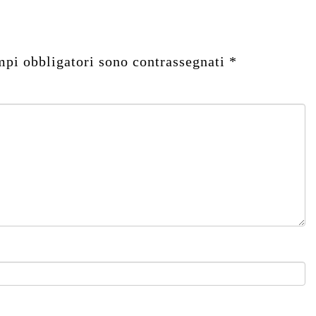
mpi obbligatori sono contrassegnati
*