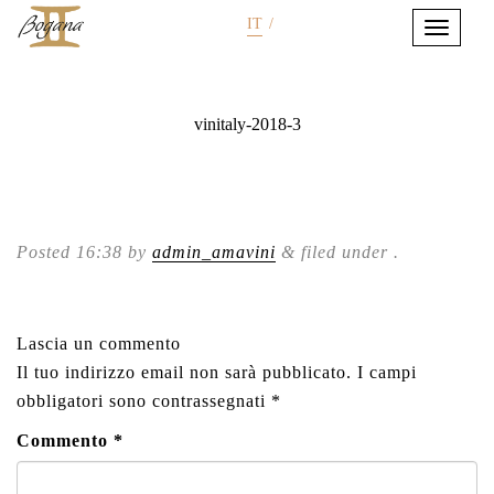
IT
/
vinitaly-2018-3
Posted
16:38
by
admin_amavini
&
filed under .
Lascia un commento
Il tuo indirizzo email non sarà pubblicato.
I campi
obbligatori sono contrassegnati
*
Commento
*